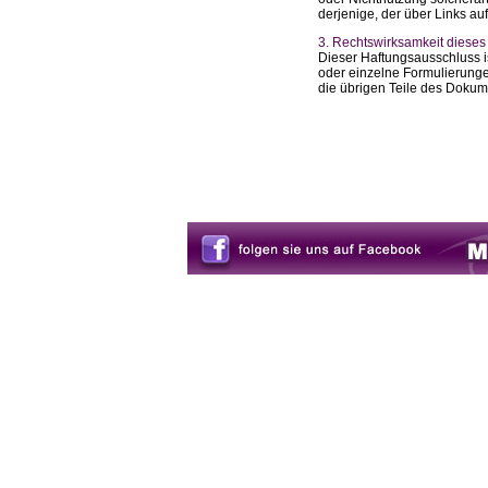
derjenige, der über Links auf
3. Rechtswirksamkeit diese
Dieser Haftungsausschluss is
oder einzelne Formulierungen
die übrigen Teile des Dokume