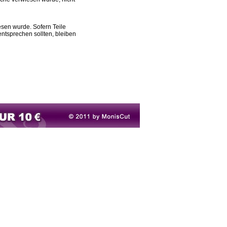
esen wurde. Sofern Teile
entsprechen sollten, bleiben