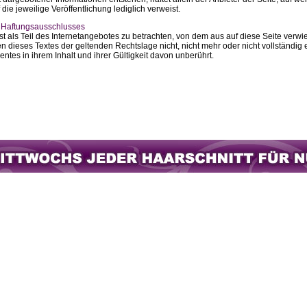
 die jeweilige Veröffentlichung lediglich verweist.
s Haftungsausschlusses
t als Teil des Internetangebotes zu betrachten, von dem aus auf diese Seite verwi
 dieses Textes der geltenden Rechtslage nicht, nicht mehr oder nicht vollständig 
ntes in ihrem Inhalt und ihrer Gültigkeit davon unberührt.